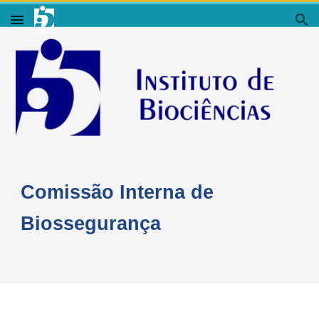
Skip to main content
Skip to navigation
Comissão Interna de
Biossegurança