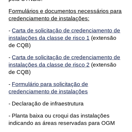
Formulários e documentos necessários para
credenciamento de instalações:
-
Carta de solicitação de credenciamento de
instalações da classe de risco 1
(extensão
de CQB)
-
Carta de solicitação de credenciamento de
instalações da classe de risco 2
(extensão
de CQB)
-
Formulário para solicitação de
credenciamento de instalações
- Declaração de infraestrutura
- Planta baixa ou croqui das instalações
indicando as áreas reservadas para OGM